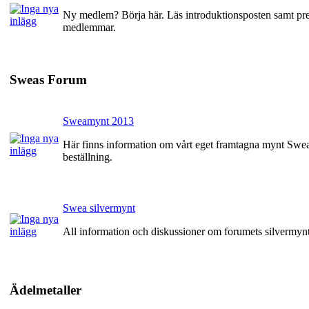
Ny medlem? Börja här. Läs introduktionsposten samt pres
medlemmar.
Sweas Forum
Sweamynt 2013
Här finns information om vårt eget framtagna mynt Swea
beställning.
Swea silvermynt
All information och diskussioner om forumets silvermyn
Ädelmetaller