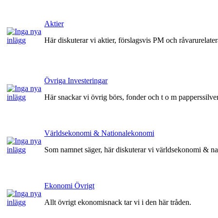
Aktier
Här diskuterar vi aktier, förslagsvis PM och råvarurelate
Övriga Investeringar
Här snackar vi övrig börs, fonder och t o m papperssilv
Världsekonomi & Nationalekonomi
Som namnet säger, här diskuterar vi världsekonomi & n
Ekonomi Övrigt
Allt övrigt ekonomisnack tar vi i den här tråden.