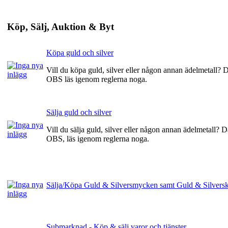
Köp, Sälj, Auktion & Byt
Köpa guld och silver
Vill du köpa guld, silver eller någon annan ädelmetall?
OBS läs igenom reglerna noga.
Sälja guld och silver
Vill du sälja guld, silver eller någon annan ädelmetall?
OBS, läs igenom reglerna noga.
Sälja/Köpa Guld & Silversmycken samt Guld & Silversk
Submarknad - Köp & sälj varor och tjänster.