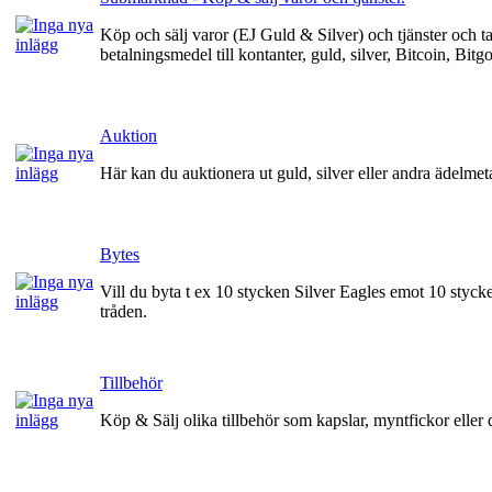
Köp och sälj varor (EJ Guld & Silver) och tjänster och ta b
betalningsmedel till kontanter, guld, silver, Bitcoin, Bitg
Auktion
Här kan du auktionera ut guld, silver eller andra ädelmeta
Bytes
Vill du byta t ex 10 stycken Silver Eagles emot 10 styc
tråden.
Tillbehör
Köp & Sälj olika tillbehör som kapslar, myntfickor eller d