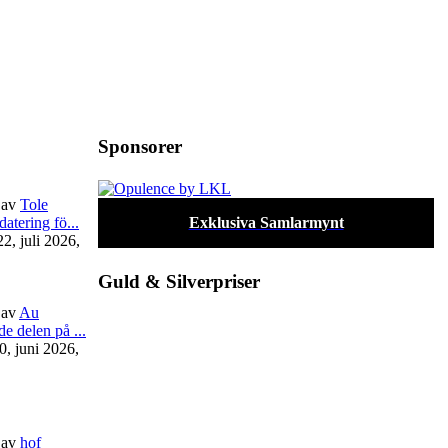
Sponsorer
av
Tole
atering fö...
Exklusiva Samlarmynt
2, juli 2026,
Guld & Silverpriser
av
Au
e delen på ...
0, juni 2026,
av
hof