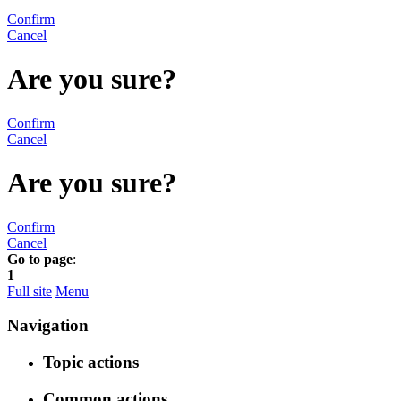
Confirm
Cancel
Are you sure?
Confirm
Cancel
Are you sure?
Confirm
Cancel
Go to page
:
1
Full site
Menu
Navigation
Topic actions
Common actions