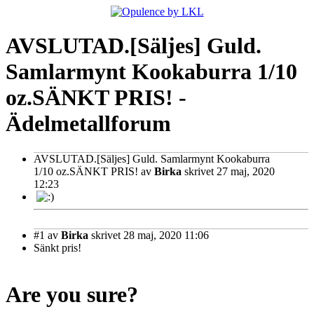
AVSLUTAD.[Säljes] Guld.
Samlarmynt Kookaburra 1/10
oz.SÄNKT PRIS! -
Ädelmetallforum
AVSLUTAD.[Säljes] Guld. Samlarmynt Kookaburra
1/10 oz.SÄNKT PRIS!
av
Birka
skrivet 27 maj, 2020
12:23
#1
av
Birka
skrivet 28 maj, 2020 11:06
Sänkt pris!
Are you sure?