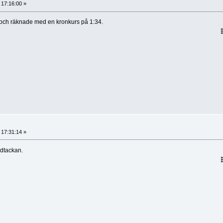
, 17:16:00 »
 och räknade med en kronkurs på 1:34.
, 17:31:14 »
ldtackan.