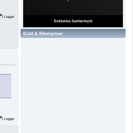
Loggat
Exklusiva Samlarmynt
Guld & Silverpriser
Loggat