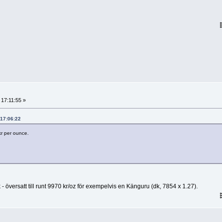
 17:11:55 »
 17:06:22
kr per ounce.
 översatt till runt 9970 kr/oz för exempelvis en Känguru (dk, 7854 x 1.27).